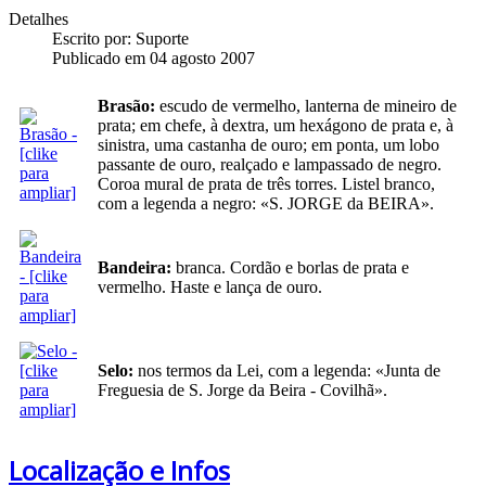
Detalhes
Escrito por:
Suporte
Publicado em 04 agosto 2007
Brasão:
escudo de vermelho, lanterna de mineiro de
prata; em chefe, à dextra, um hexágono de prata e, à
sinistra, uma castanha de ouro; em ponta, um lobo
passante de ouro, realçado e lampassado de negro.
Coroa mural de prata de três torres. Listel branco,
com a legenda a negro: «S. JORGE da BEIRA».
Bandeira:
branca. Cordão e borlas de prata e
vermelho. Haste e lança de ouro.
Selo:
nos termos da Lei, com a legenda: «Junta de
Freguesia de S. Jorge da Beira - Covilhã».
Localização e Infos