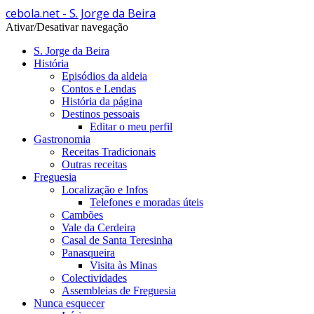
cebola.net - S. Jorge da Beira
Ativar/Desativar navegação
S. Jorge da Beira
História
Episódios da aldeia
Contos e Lendas
História da página
Destinos pessoais
Editar o meu perfil
Gastronomia
Receitas Tradicionais
Outras receitas
Freguesia
Localização e Infos
Telefones e moradas úteis
Cambões
Vale da Cerdeira
Casal de Santa Teresinha
Panasqueira
Visita às Minas
Colectividades
Assembleias de Freguesia
Nunca esquecer