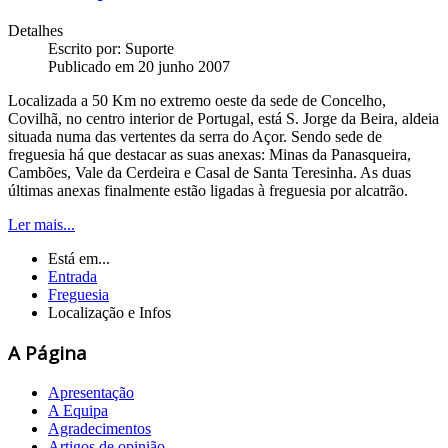
Detalhes
Escrito por:
Suporte
Publicado em 20 junho 2007
Localizada a 50 Km no extremo oeste da sede de Concelho,
Covilhã, no centro interior de Portugal, está S. Jorge da Beira, aldeia
situada numa das vertentes da serra do Açor. Sendo sede de
freguesia há que destacar as suas anexas: Minas da Panasqueira,
Cambões, Vale da Cerdeira e Casal de Santa Teresinha. As duas
últimas anexas finalmente estão ligadas à freguesia por alcatrão.
Ler mais...
Está em...
Entrada
Freguesia
Localização e Infos
A Página
Apresentação
A Equipa
Agradecimentos
Artigos de opinião