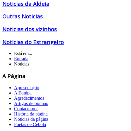
Noticias da Aldeia
Outras Noticias
Noticias dos vizinhos
Noticias do Estrangeiro
Está em...
Entrada
Notícias
A Página
Apresentação
A Equipa
Agradecimentos
Artigos de opinião
Contacte-nos
História da página
Noticias da página
Poetas de Cebola