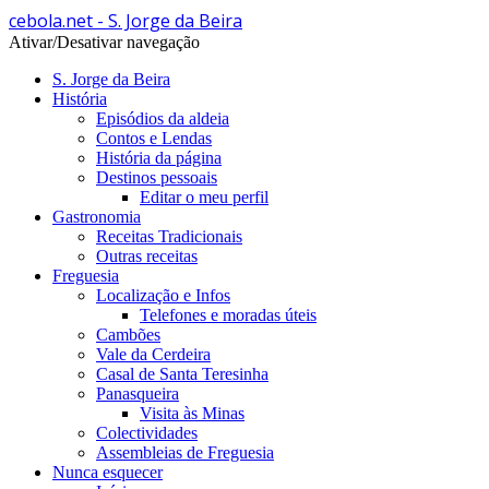
cebola.net - S. Jorge da Beira
Ativar/Desativar navegação
S. Jorge da Beira
História
Episódios da aldeia
Contos e Lendas
História da página
Destinos pessoais
Editar o meu perfil
Gastronomia
Receitas Tradicionais
Outras receitas
Freguesia
Localização e Infos
Telefones e moradas úteis
Cambões
Vale da Cerdeira
Casal de Santa Teresinha
Panasqueira
Visita às Minas
Colectividades
Assembleias de Freguesia
Nunca esquecer