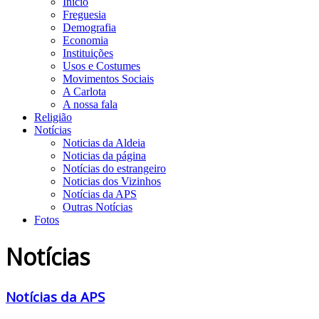
Início
Freguesia
Demografia
Economia
Instituições
Usos e Costumes
Movimentos Sociais
A Carlota
A nossa fala
Religião
Notícias
Noticias da Aldeia
Noticias da página
Notícias do estrangeiro
Noticias dos Vizinhos
Notícias da APS
Outras Notícias
Fotos
Notícias
Notícias da APS