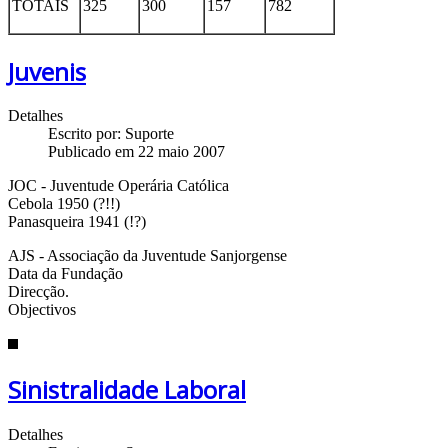
TOTAIS
325
300
157
782
Juvenis
Detalhes
Escrito por:
Suporte
Publicado em 22 maio 2007
JOC - Juventude Operária Católica
Cebola 1950 (?!!)
Panasqueira 1941 (!?)
AJS - Associação da Juventude Sanjorgense
Data da Fundação
Direcção.
Objectivos
Sinistralidade Laboral
Detalhes