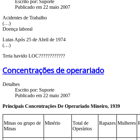
Escrito por:
Suporte
Publicado em 22 maio 2007
Acidentes de Trabalho
(…)
Doença laboral
Lutas Após 25 de Abril de 1974
(…)
Teria havido LOC????????????
Concentrações de operariado
Detalhes
Escrito por:
Suporte
Publicado em 22 maio 2007
Principais Concentrações De Operariado Mineiro, 1939
Minas ou grupo de
Minério
Total de
Rapazes
Mulheres
R
Minas
Operários