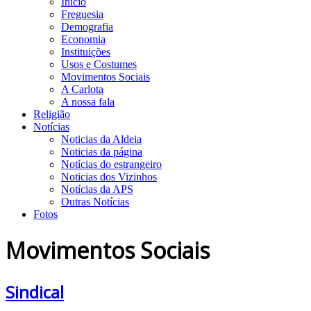
Início
Freguesia
Demografia
Economia
Instituições
Usos e Costumes
Movimentos Sociais
A Carlota
A nossa fala
Religião
Notícias
Noticias da Aldeia
Noticias da página
Notícias do estrangeiro
Noticias dos Vizinhos
Notícias da APS
Outras Notícias
Fotos
Movimentos Sociais
Sindical