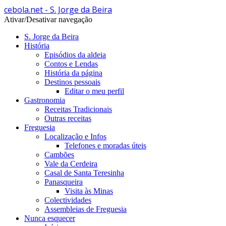
cebola.net - S. Jorge da Beira
Ativar/Desativar navegação
S. Jorge da Beira
História
Episódios da aldeia
Contos e Lendas
História da página
Destinos pessoais
Editar o meu perfil
Gastronomia
Receitas Tradicionais
Outras receitas
Freguesia
Localização e Infos
Telefones e moradas úteis
Cambões
Vale da Cerdeira
Casal de Santa Teresinha
Panasqueira
Visita às Minas
Colectividades
Assembleias de Freguesia
Nunca esquecer