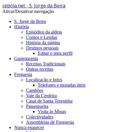
cebola.net - S. Jorge da Beira
Ativar/Desativar navegação
S. Jorge da Beira
História
Episódios da aldeia
Contos e Lendas
História da página
Destinos pessoais
Editar o meu perfil
Gastronomia
Receitas Tradicionais
Outras receitas
Freguesia
Localização e Infos
Telefones e moradas úteis
Cambões
Vale da Cerdeira
Casal de Santa Teresinha
Panasqueira
Visita às Minas
Colectividades
Assembleias de Freguesia
Nunca esquecer