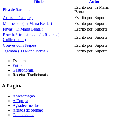
Título
Autor
Escrito por: Ti Maria
Pica de Sardinha
Benta
Arroz de Carqueja
Escrito por: Suporte
Marmelada ( Ti Maria Benta )
Escrito por: Suporte
Favas ( Ti Maria Benta )
Escrito por: Suporte
Botelha* frita à moda do Rodeio (
Escrito por: Suporte
Guilhermina )
Couves com Feijões
Escrito por: Suporte
Tigelada ( Ti Maria Benta )
Escrito por: Suporte
Está em...
Entrada
Gastronomia
Receitas Tradicionais
A Página
Apresentação
A Equipa
Agradecimentos
Artigos de opinião
Contacte-nos