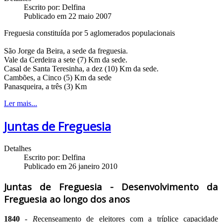
Escrito por:
Delfina
Publicado em 22 maio 2007
Freguesia constituída por 5 aglomerados populacionais
São Jorge da Beira, a sede da freguesia.
Vale da Cerdeira a sete (7) Km da sede.
Casal de Santa Teresinha, a dez (10) Km da sede.
Cambões, a Cinco (5) Km da sede
Panasqueira, a três (3) Km
Ler mais...
Juntas de Freguesia
Detalhes
Escrito por:
Delfina
Publicado em 26 janeiro 2010
Juntas de Freguesia - Desenvolvimento da
Freguesia ao longo dos anos
1840
-
R
ecenseamento de eleitores com a tríplice capacidade