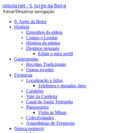
cebola.net - S. Jorge da Beira
Ativar/Desativar navegação
S. Jorge da Beira
História
Episódios da aldeia
Contos e Lendas
História da página
Destinos pessoais
Editar o meu perfil
Gastronomia
Receitas Tradicionais
Outras receitas
Freguesia
Localização e Infos
Telefones e moradas úteis
Cambões
Vale da Cerdeira
Casal de Santa Teresinha
Panasqueira
Visita às Minas
Colectividades
Assembleias de Freguesia
Nunca esquecer