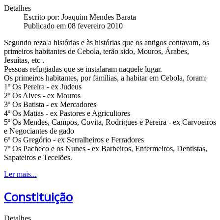
Detalhes
Escrito por:
Joaquim Mendes Barata
Publicado em 08 fevereiro 2010
Segundo reza a histórias e às histórias que os antigos contavam, os
primeiros habitantes de Cebola, terão sido, Mouros, Árabes,
Jesuítas, etc .
Pessoas refugiadas que se instalaram naquele lugar.
Os primeiros habitantes, por famílias, a habitar em Cebola, foram:
1º Os Pereira - ex Judeus
2º Os Alves - ex Mouros
3º Os Batista - ex Mercadores
4º Os Matias - ex Pastores e Agricultores
5º Os Mendes, Campos, Covita, Rodrigues e Pereira - ex Carvoeiros
e Negociantes de gado
6º Os Gregório - ex Serralheiros e Ferradores
7º Os Pacheco e os Nunes - ex Barbeiros, Enfermeiros, Dentistas,
Sapateiros e Tecelões.
Ler mais...
Constituição
Detalhes