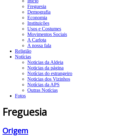
Início
Freguesia
Demografia
Economia
Instituições
Usos e Costumes
Movimentos Sociais
A Carlota
A nossa fala
Religião
Notícias
Noticias da Aldeia
Noticias da página
Notícias do estrangeiro
Noticias dos Vizinhos
Notícias da APS
Outras Notícias
Fotos
Freguesia
Origem