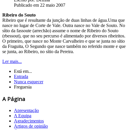
Publicado em 22 maio 2007
Ribeiro do Souto
Ribeiro que é resultante da junção de duas linhas de água.Uma que
nasce no lugar de Corte de Vale. Outra nasce no Vale de Souto. No
sítio da fassoute (arrechão) assume o nome de Ribeiro do Souto
(rbessout), que no seu percurso é alimentado por diversos ribeiritos.
O primeiro, que nasce no Monte Carvalheiro e que se junta no sítio
da Fraguita, O Segundo que nasce também no referido monte e que
se junta, ao Ribeiro, no sítio da Pereira.
Ler mais...
Está em...
Entrada
Nunca esquecer
Freguesia
A Página
Apresentação
A Equipa
Agradecimentos
Artigos de opinião