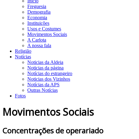
Início
Freguesia
Demografia
Economia
Instituições
Usos e Costumes
Movimentos Sociais
A Carlota
A nossa fala
Religião
Notícias
Noticias da Aldeia
Noticias da página
Notícias do estrangeiro
Noticias dos Vizinhos
Notícias da APS
Outras Notícias
Fotos
Movimentos Sociais
Concentrações de operariado