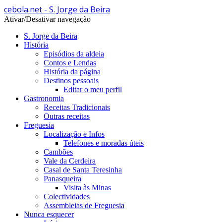
cebola.net - S. Jorge da Beira
Ativar/Desativar navegação
S. Jorge da Beira
História
Episódios da aldeia
Contos e Lendas
História da página
Destinos pessoais
Editar o meu perfil
Gastronomia
Receitas Tradicionais
Outras receitas
Freguesia
Localização e Infos
Telefones e moradas úteis
Cambões
Vale da Cerdeira
Casal de Santa Teresinha
Panasqueira
Visita às Minas
Colectividades
Assembleias de Freguesia
Nunca esquecer