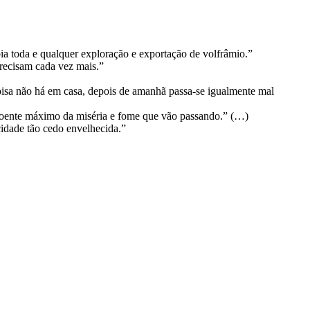
ia toda e qualquer exploração e exportação de volfrâmio.”
recisam cada vez mais.”
isa não há em casa, depois de amanhã passa-se igualmente mal
expoente máximo da miséria e fome que vão passando.” (…)
cidade tão cedo envelhecida.”